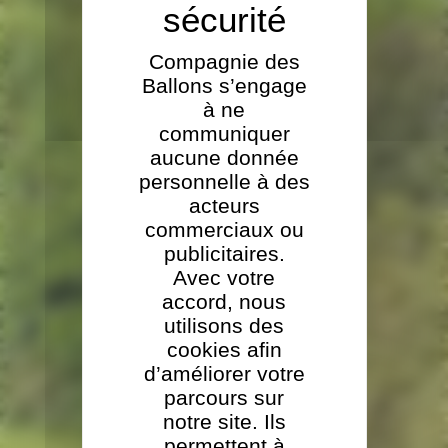
Compagnie des
Ballons s’engage
à ne
communiquer
aucune donnée
personnelle à des
acteurs
commerciaux ou
publicitaires.
Avec votre
accord, nous
utilisons des
cookies afin
d’améliorer votre
parcours sur
notre site. Ils
permettent à