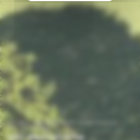
ACCUEIL
RÉSERVATION ET BONS CADEAUX
VOL DÉCOUVERTE
Vol découverte